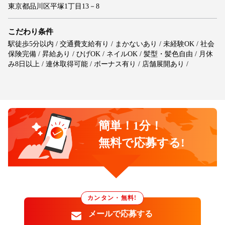
東京都品川区平塚1丁目13－8
こだわり条件
駅徒歩5分以内 / 交通費支給有り / まかないあり / 未経験OK / 社会
保険完備 / 昇給あり / ひげOK / ネイルOK / 髪型・髪色自由 / 月休
み8日以上 / 連休取得可能 / ボーナス有り / 店舗展開あり /
簡単！1分！
無料で応募する!
カンタン・無料!