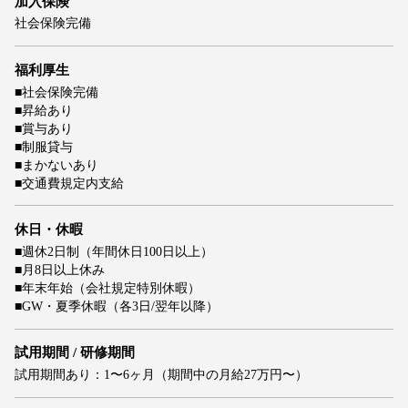
加入保険
社会保険完備
福利厚生
■社会保険完備
■昇給あり
■賞与あり
■制服貸与
■まかないあり
■交通費規定内支給
休日・休暇
■週休2日制（年間休日100日以上）
■月8日以上休み
■年末年始（会社規定特別休暇）
■GW・夏季休暇（各3日/翌年以降）
試用期間 / 研修期間
試用期間あり：1〜6ヶ月（期間中の月給27万円〜）