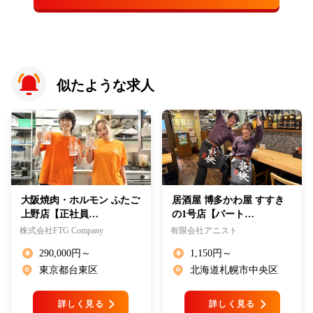
似たような求人
大阪焼肉・ホルモン ふたご
居酒屋 博多かわ屋 すすき
上野店【正社員…
の1号店【パート…
株式会社FTG Company
有限会社アニスト
290,000円～
1,150円～
東京都台東区
北海道札幌市中央区
詳しく見る
詳しく見る