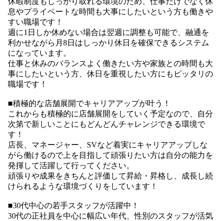
休暇制度もしっかり取れる環境のため、仕事だけでなく休
息やプライベートな時間も大事にしたいという方も働きや
すい職場です！
週に1日しか休めない場合は翌週に調整も可能で、融通を
利かせながら月8日はしっかり休日を確保できるシステム
になっています。
仕事と休みのバランスよく働きたい方や家族との時間も大
事にしたいという方、休日を重視したい方にもピッタリの
職場です！
■積極的な店舗展開でキャリアアップが叶う！
これからも積極的に店舗展開をしていく予定なので、自分
次第で新しいことにもどんどんチャレンジできる環境で
す！
店長、マネージャー、SVなど着実にキャリアアップしな
がら働けるので上を目指して頑張りたい方は自分の能力を
発揮して活躍して行ってください。
頑張りや成果をきちんと評価して昇給・昇格し、成長し続
けられるような環境づくりをしています！
■30代中心の若手スタッフが活躍中！
30代の正社員を中心に幅広い年代、性別のスタッフが活気