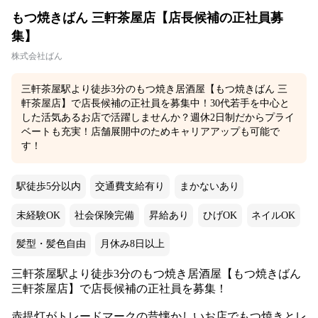
もつ焼きばん 三軒茶屋店【店長候補の正社員募
集】
株式会社ばん
三軒茶屋駅より徒歩3分のもつ焼き居酒屋【もつ焼きばん 三
軒茶屋店】で店長候補の正社員を募集中！30代若手を中心と
した活気あるお店で活躍しませんか？週休2日制だからプライ
ベートも充実！店舗展開中のためキャリアアップも可能で
す！
駅徒歩5分以内
交通費支給有り
まかないあり
未経験OK
社会保険完備
昇給あり
ひげOK
ネイルOK
髪型・髪色自由
月休み8日以上
三軒茶屋駅より徒歩3分
のもつ焼き居酒屋【もつ焼きばん
三軒茶屋店】で店長候補の正社員を募集！
赤提灯がトレードマークの昔懐かしいお店でもつ焼きとレ