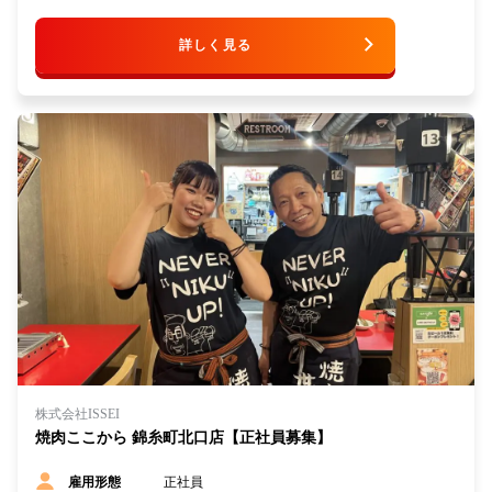
詳しく見る
株式会社ISSEI
焼肉ここから 錦糸町北口店【正社員募集】
正社員
雇用形態