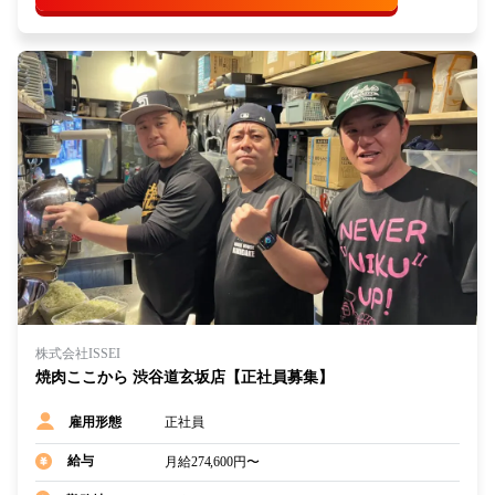
株式会社ISSEI
焼肉ここから 渋谷道玄坂店【正社員募集】
正社員
雇用形態
給与
月給274,600円〜