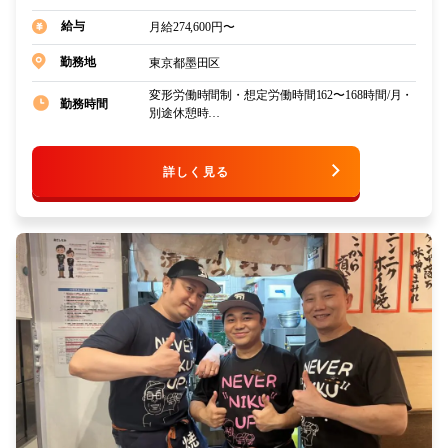
給与
月給274,600円〜
東京都墨田区
勤務地
変形労働時間制・想定労働時間162〜168時間/月・
勤務時間
別途休憩時…
詳しく見る