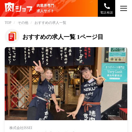
肉業界専門
求人サイト
電話相談
TOP
その他
おすすめの求人一覧
おすすめの求人一覧 1ページ目
株式会社ISSEI