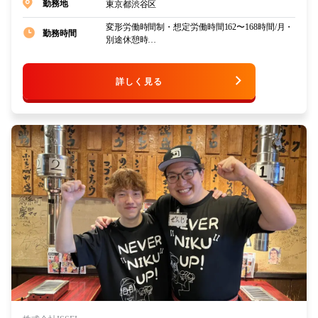
東京都渋谷区
勤務地
変形労働時間制・想定労働時間162〜168時間/月・
勤務時間
別途休憩時…
詳しく見る