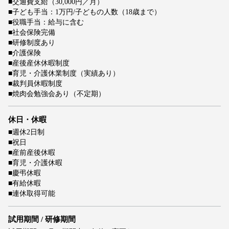
■交通費支給（30,000円／月）
■子ども手当：1万円/子どもの人数（18歳まで）
■役職手当：給与に含む
■社会保険完備
■研修制度あり
■介護保険
■産後産休休暇制度
■育児・介護休業制度（実績あり）
■裁判員休暇制度
■焼肉会勉強会あり（不定期）
休日・休暇
■週休2日制
■祝日
■産前産後休暇
■育児・介護休暇
■慶弔休暇
■有給休暇
■連休取得可能
試用期間 / 研修期間