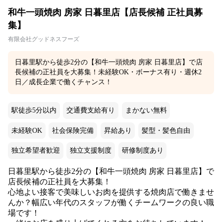
和牛一頭焼肉 房家 日暮里店【店長候補 正社員募
集】
有限会社グッドネスフーズ
日暮里駅から徒歩2分の【和牛一頭焼肉 房家 日暮里店】で店
長候補の正社員を大募集！未経験OK・ボーナス有り・週休2
日／成長企業で働くチャンス！
駅徒歩5分以内
交通費支給有り
まかない無料
未経験OK
社会保険完備
昇給あり
髪型・髪色自由
独立希望者歓迎
独立支援制度
研修制度あり
日暮里駅から徒歩2分の【和牛一頭焼肉 房家 日暮里店】で
店長候補の正社員を大募集！
心地よい接客で美味しいお肉を提供する焼肉店で働きませ
んか？幅広い年代のスタッフが働くチームワークの良い職
場です！