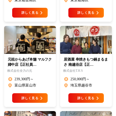
東京都豊島区
東京都港区
詳しく見る
詳しく見る
元祖からあげ本舗 マルフク
居酒屋 串焼きもつ鍋まるま
婦中店【正社員…
さ 南越谷店【正…
株式会社全力の元
株式会社T.H.S
239,300円～
250,000円～
富山県富山市
埼玉県越谷市
詳しく見る
詳しく見る