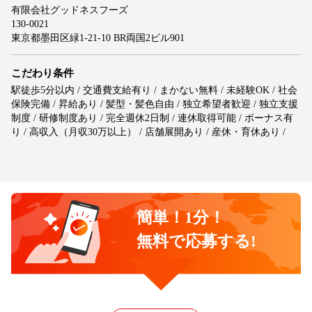
有限会社グッドネスフーズ
130-0021
東京都墨田区緑1-21-10 BR両国2ビル901
こだわり条件
駅徒歩5分以内 / 交通費支給有り / まかない無料 / 未経験OK / 社会
保険完備 / 昇給あり / 髪型・髪色自由 / 独立希望者歓迎 / 独立支援
制度 / 研修制度あり / 完全週休2日制 / 連休取得可能 / ボーナス有
り / 高収入（月収30万以上） / 店舗展開あり / 産休・育休あり /
簡単！1分！
無料で応募する!