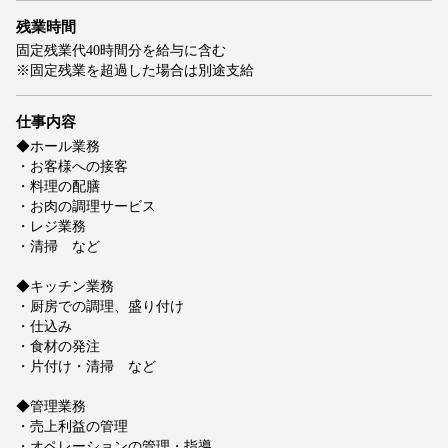
残業時間
固定残業代40時間分を給与に含む
※固定残業を超過した場合は別途支給
仕事内容
◆ホール業務
・お客様への接客
・料理の配膳
・お肉の調理サービス
・レジ業務
・清掃 など
◆キッチン業務
・厨房での調理、盛り付け
・仕込み
・食材の発注
・片付け・清掃 など
◆管理業務
・売上利益の管理
・オペレーションの管理・指導