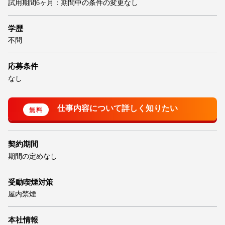
試用期間6ヶ月：期間中の条件の変更なし
学歴
不問
応募条件
なし
契約期間
期間の定めなし
受動喫煙対策
屋内禁煙
本社情報