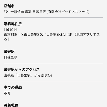
店舗名
和牛一頭焼肉 房家 日暮里店 (有限会社グッドネスフーズ)
勤務地住所
116-0014
東京都荒川区東日暮里5-52-4日暮里SKビル 1F
【地図アプリで見
る】
最寄駅
日暮里駅
最寄駅からのアクセス
山手線「日暮里駅」から徒歩2分
車での通勤
不可
募集職種