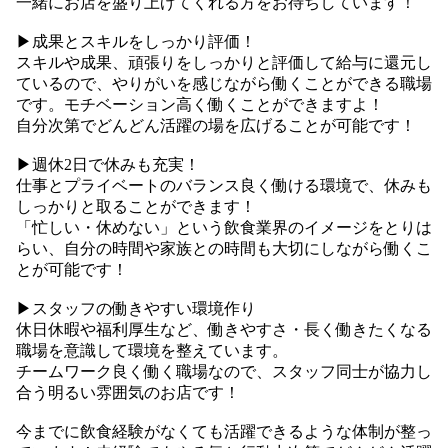
一緒にお店を盛り上げてくれる方をお待ちしています！
▶︎成果とスキルをしっかり評価！
スキルや成果、頑張りをしっかりと評価して給与に還元し
ているので、やりがいを感じながら働くことができる職場
です。モチベーション高く働くことができますよ！
自分次第でどんどん活躍の場を広げることが可能です！
▶︎週休2日で休みも充実！
仕事とプライベートのバランス良く働ける環境で、休みも
しっかりと取ることができます！
「忙しい・休めない」という飲食業界のイメージをとりは
らい、自分の時間や家族との時間も大切にしながら働くこ
とが可能です！
▶︎スタッフの働きやすい環境作り
休日休暇や福利厚生など、働きやすさ・長く働きたくなる
職場を意識して環境を整えています。
チームワーク良く働く職場なので、スタッフ同士が協力し
合う明るい雰囲気のお店です！
今までに飲食経験がなくても活躍できるような体制が整っ