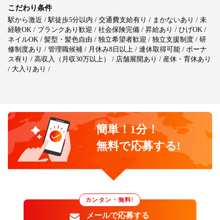
こだわり条件
駅から激近 / 駅徒歩5分以内 / 交通費支給有り / まかないあり / 未
経験OK / ブランクあり歓迎 / 社会保険完備 / 昇給あり / ひげOK /
ネイルOK / 髪型・髪色自由 / 独立希望者歓迎 / 独立支援制度 / 研
修制度あり / 管理職候補 / 月休み8日以上 / 連休取得可能 / ボーナ
ス有り / 高収入（月収30万以上） / 店舗展開あり / 産休・育休あり
/ 大入りあり /
簡単！1分！
無料で応募する!
カンタン・無料!