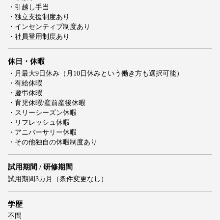
・引越し手当
・独立支援制度あり
・インセンティブ制度あり
・社員登用制度あり
休日・休暇
・月最大9日休み（月10日休みという働き方も選択可能）
・有給休暇
・慶弔休暇
・育児休暇/産前産後休暇
・スリーシーズン休暇
・リフレッシュ休暇
・アニバーサリー休暇
・その他独自の休暇制度あり
試用期間 / 研修期間
試用期間3カ月（条件変更なし）
学歴
不問