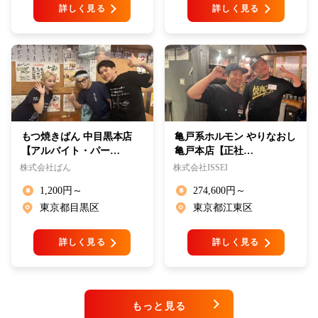
詳しく見る
詳しく見る
もつ焼きばん 中目黒本店
亀戸系ホルモン やりなおし
【アルバイト・パー…
亀戸本店【正社…
株式会社ばん
株式会社ISSEI
1,200円～
274,600円～
東京都目黒区
東京都江東区
詳しく見る
詳しく見る
もっと見る