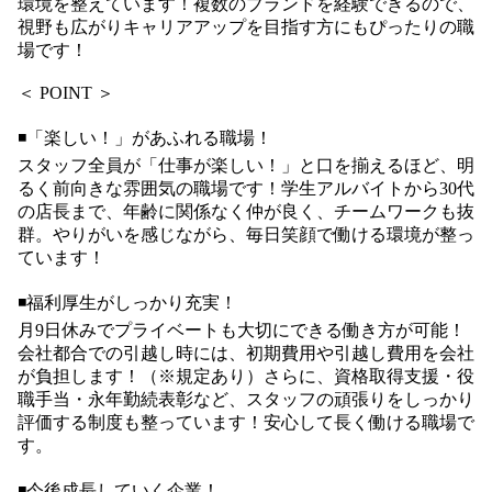
環境を整えています！複数のブランドを経験できるので、
視野も広がりキャリアアップを目指す方にもぴったりの職
場です！
＜ POINT ＞
◾️「楽しい！」があふれる職場！
スタッフ全員が「仕事が楽しい！」と口を揃えるほど、明
るく前向きな雰囲気の職場です！学生アルバイトから30代
の店長まで、年齢に関係なく仲が良く、チームワークも抜
群。やりがいを感じながら、毎日笑顔で働ける環境が整っ
ています！
◾️福利厚生がしっかり充実！
月9日休みでプライベートも大切にできる働き方が可能！
会社都合での引越し時には、初期費用や引越し費用を会社
が負担します！（※規定あり）さらに、資格取得支援・役
職手当・永年勤続表彰など、スタッフの頑張りをしっかり
評価する制度も整っています！安心して長く働ける職場で
す。
◾️今後成長していく企業！