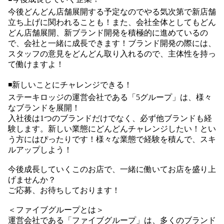
今後どんどん店舗展開する予定なのでやる気次第で新店舗
立ち上げに関われることも！また、会社全体としてもどん
どん店舗展開、新ブランド開発を積極的に進めているの
で、会社と一緒に成長できます！ブランド開発の際には、
スタッフの意見をどんどん取り入れるので、主体性を持っ
て働けますよ！
◾️新しいことにチャレンジできる！
ステーキロッジの運営会社である「5グループ」は、様々
なブランドを展開！
入社後は1つのブランドだけでなく、必ず他ブランドも経
験します。新しい業態にどんどんチャレンジしたい！とい
う方にはぴったりです！様々な業態で経験を積んで、スキ
ルアップしよう！
今後成長していくこのお店で、一緒に働いてお店を盛り上
げませんか？
ご応募、お待ちしております！
＜ファイブグループとは＞
運営会社である「ファイブグループ」は、多くのブランド