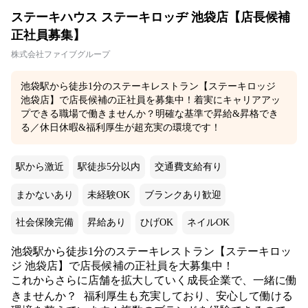
ステーキハウス ステーキロッヂ 池袋店【店長候補
正社員募集】
株式会社ファイブグループ
池袋駅から徒歩1分のステーキレストラン【ステーキロッジ
池袋店】で店長候補の正社員を募集中！着実にキャリアアッ
プできる職場で働きませんか？明確な基準で昇給&昇格でき
る／休日休暇&福利厚生が超充実の環境です！
駅から激近
駅徒歩5分以内
交通費支給有り
まかないあり
未経験OK
ブランクあり歓迎
社会保険完備
昇給あり
ひげOK
ネイルOK
池袋駅から徒歩1分のステーキレストラン【ステーキロッ
ジ 池袋店】で店長候補の正社員を大募集中！
これからさらに店舗を拡大していく成長企業で、一緒に働
きませんか？ 福利厚生も充実しており、安心して働ける