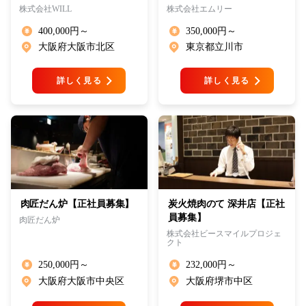
株式会社WILL
株式会社エムリー
400,000円～
350,000円～
大阪府大阪市北区
東京都立川市
詳しく見る
詳しく見る
肉匠だん炉【正社員募集】
炭火焼肉のて 深井店【正社
員募集】
肉匠だん炉
株式会社ビースマイルプロジェ
クト
250,000円～
232,000円～
大阪府大阪市中央区
大阪府堺市中区