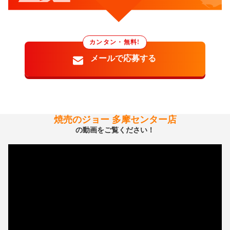
カンタン・無料!
焼売のジョー 多摩センター店
の動画をご覧ください！