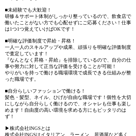
■未経験でも大歓迎！
研修＆サポート体制がしっかり整っているので、飲食店で
働いたことがない方でも心配せずにご応募ください！仕事
は1つ1つ覚えていけばOKです！
■明確な評価制度で昇給・昇格！
一人一人のスキルアップや成果、頑張りを明確な評価制度
で査定しています！
『なんとなく昇格・昇給』を排除しているので、自分の仕
事や努力に対して正当な評価を受けることが可能！
やりがいを持って働ける職場環境で成長できる仕組みが整
った職場です。
■自分らしいファッションで働ける！
髪色・髪型、ネイル、ひげが自由な職場です！個性を大切
にしながら自分らしく働けるので、オシャレも仕事も楽し
めます！自由度の高い環境を求める方にもピッタリのは
ず！
▶︎株式会社INGSとは
株式会社INGSはイタリアン、ラーメン、居酒屋など多く