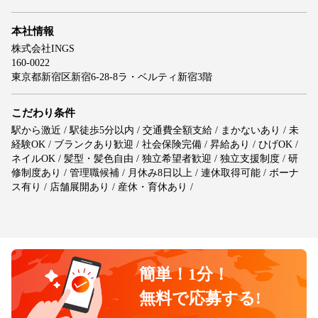
本社情報
株式会社INGS
160-0022
東京都新宿区新宿6-28-8ラ・ベルティ新宿3階
こだわり条件
駅から激近 / 駅徒歩5分以内 / 交通費全額支給 / まかないあり / 未
経験OK / ブランクあり歓迎 / 社会保険完備 / 昇給あり / ひげOK /
ネイルOK / 髪型・髪色自由 / 独立希望者歓迎 / 独立支援制度 / 研
修制度あり / 管理職候補 / 月休み8日以上 / 連休取得可能 / ボーナ
ス有り / 店舗展開あり / 産休・育休あり /
簡単！1分！
無料で応募する!