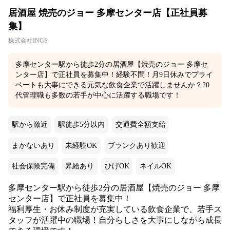
居酒屋 焼売のジョー 多摩センター店【正社員募
集】
株式会社INGS
多摩センター駅から徒歩2分の居酒屋【焼売のジョー 多摩セ
ンター店】で正社員を募集中！経験不問！月9日休みでプライ
ベートも大事にできる元気な飲食企業で活躍しませんか？20
代管理職も多数の若手が中心に活躍する職場です！
駅から激近
駅徒歩5分以内
交通費全額支給
まかないあり
未経験OK
ブランクあり歓迎
社会保険完備
昇給あり
ひげOK
ネイルOK
多摩センター駅から徒歩2分の居酒屋【焼売のジョー 多摩
センター店】で正社員を募集中！
福利厚生・お休み制度が充実している飲食企業で、若手ス
タッフが活躍中の職場！自分らしさを大事にしながら成長