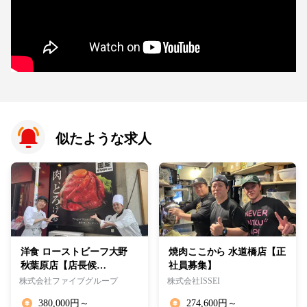
似たような求人
洋食 ローストビーフ大野
焼肉ここから 水道橋店【正
秋葉原店【店長候…
社員募集】
株式会社ファイブグループ
株式会社ISSEI
380,000円～
274,600円～