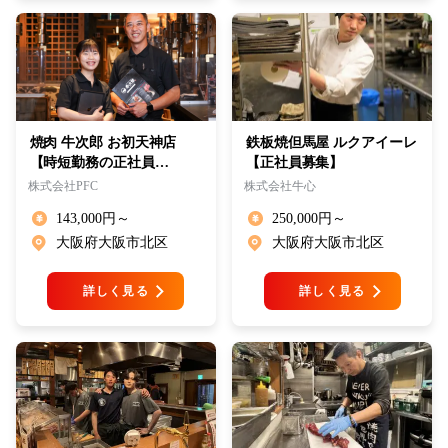
焼肉 牛次郎 お初天神店
鉄板焼但馬屋 ルクアイーレ
【時短勤務の正社員…
【正社員募集】
株式会社PFC
株式会社牛心
143,000円～
250,000円～
大阪府大阪市北区
大阪府大阪市北区
詳しく見る
詳しく見る