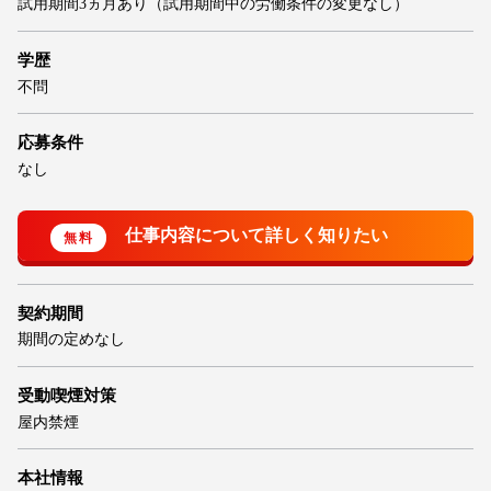
試用期間3ヵ月あり（試用期間中の労働条件の変更なし）
学歴
不問
応募条件
なし
契約期間
期間の定めなし
受動喫煙対策
屋内禁煙
本社情報