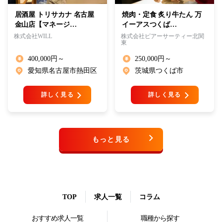
居酒屋 トリサカナ 名古屋
焼肉・定食 炙り牛たん 万
金山店【マネージ…
イーアスつくば…
株式会社WILL
株式会社ピアーサーティー北関
東
400,000円～
250,000円～
愛知県名古屋市熱田区
茨城県つくば市
詳しく見る
詳しく見る
もっと見る
TOP
求人一覧
コラム
おすすめ求人一覧
職種から探す