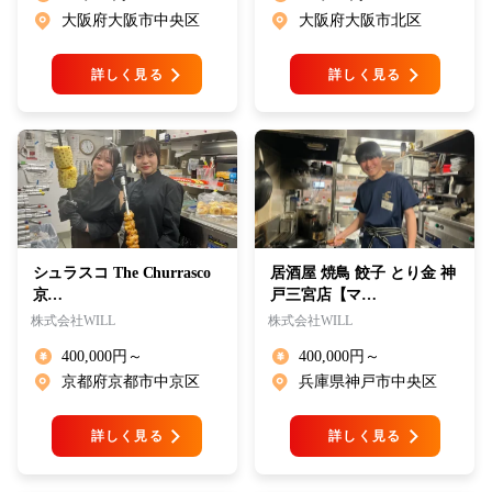
大阪府大阪市中央区
大阪府大阪市北区
詳しく見る
詳しく見る
シュラスコ The Churrasco
居酒屋 焼鳥 餃子 とり金 神
京…
戸三宮店【マ…
株式会社WILL
株式会社WILL
400,000円～
400,000円～
京都府京都市中京区
兵庫県神戸市中央区
詳しく見る
詳しく見る