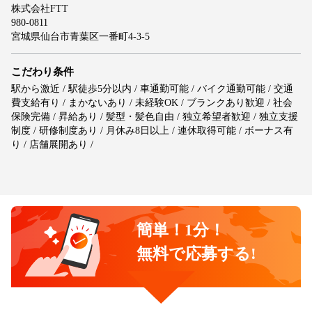
株式会社FTT
980-0811
宮城県仙台市青葉区一番町4-3-5
こだわり条件
駅から激近 / 駅徒歩5分以内 / 車通勤可能 / バイク通勤可能 / 交通
費支給有り / まかないあり / 未経験OK / ブランクあり歓迎 / 社会
保険完備 / 昇給あり / 髪型・髪色自由 / 独立希望者歓迎 / 独立支援
制度 / 研修制度あり / 月休み8日以上 / 連休取得可能 / ボーナス有
り / 店舗展開あり /
簡単！1分！
無料で応募する!