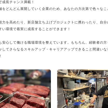
大で成長チャンス満載！
舗をどんどん展開していく企業のため、あなたの力次第で色々なこ
能力を高めたり、新店舗立ち上げプロジェクトに携わったり、自分
すい環境で着実に成長することができます！
も安心して働ける職場環境を整えています。もちろん、経験者の方
かしてさらなるスキルアップ・キャリアアップできること間違いな
！