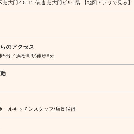
芝大門2-8-15 信越 芝大門ビル1階
【地図アプリで見る】
からのアクセス
歩5分／浜松町駅徒歩8分
通勤
種
ホールキッチンスタッフ/店長候補
態