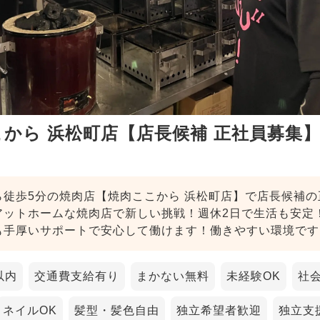
から 浜松町店【店長候補 正社員募集
ら徒歩5分の焼肉店【焼肉ここから 浜松町店】で店長候補の
アットホームな焼肉店で新しい挑戦！週休2日で生活も安定
も手厚いサポートで安心して働けます！働きやすい環境です
以内
交通費支給有り
まかない無料
未経験OK
社
ネイルOK
髪型・髪色自由
独立希望者歓迎
独立支