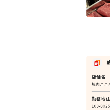
店舗名
焼肉ここか
勤務地
103-002