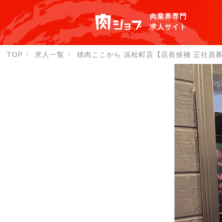
肉業界専門
求人サイト
TOP
求人一覧
焼肉ここから 浜松町店【店長候補 正社員