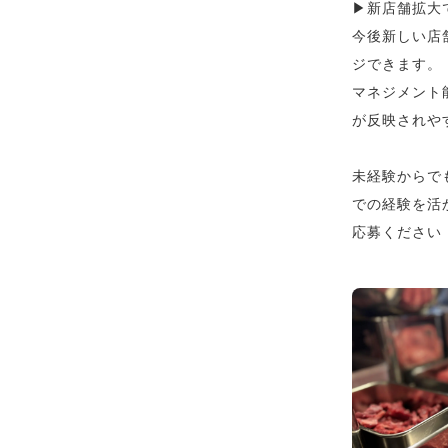
▶︎新店舗拡
今後新しい店
ジできます。
マネジメント
が反映されや
未経験からで
での経験を活
応募ください