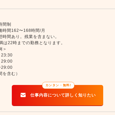
間
時間制
時間162〜168時間/月
憩時間あり。残業を含まない。
未満は22時までの勤務となります。
例＞
23:30
29:00
29:00
間を含む）
カンタン・無料!