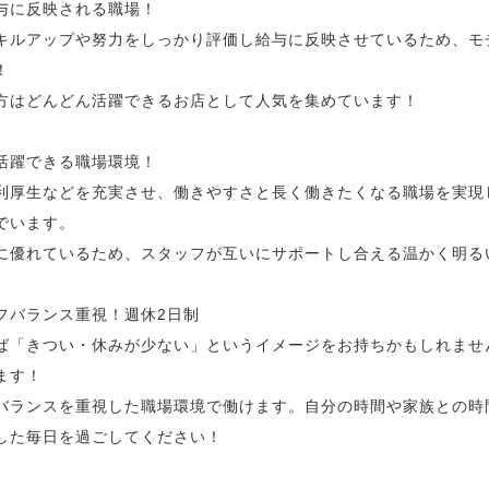
給与に反映される職場！
キルアップや努力をしっかり評価し給与に反映させているため、モ
！
方はどんどん活躍できるお店として人気を集めています！
が活躍できる職場環境！
利厚生などを充実させ、働きやすさと長く働きたくなる職場を実現
でいます。
に優れているため、スタッフが互いにサポートし合える温かく明る
イフバランス重視！週休2日制
ば「きつい・休みが少ない」というイメージをお持ちかもしれませ
ます！
バランスを重視した職場環境で働けます。自分の時間や家族との時
した毎日を過ごしてください！