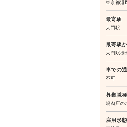
東京都港区
最寄駅
大門駅
最寄駅
大門駅徒
車での
不可
募集職
焼肉店の
雇用形