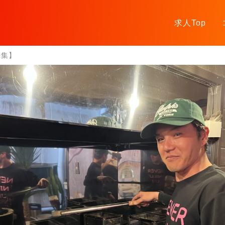
求人Top
募集】