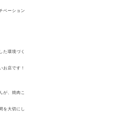
チベーション
した環境づく
いお店です！
んが、焼肉こ
間を大切にし