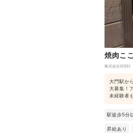
焼肉ここ
株式会社ISSEI
大門駅か
大募集！
未経験者
駅徒歩5分
昇給あり