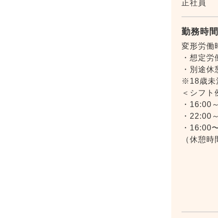
正社員
勤務時
変形労働
・想定労働
・別途休
※18歳
＜シフト
・16:00～
・22:00～
・16:00〜
（休憩時