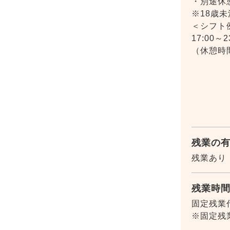
・別途休
※18歳
＜シフト
17:00～2
（休憩時
残業の
残業あり
残業時
固定残業
※固定残