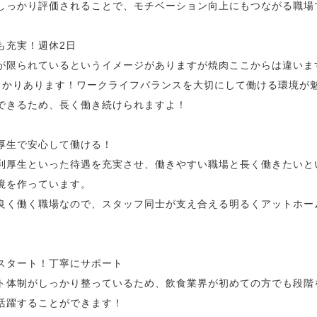
しっかり評価されることで、モチベーション向上にもつながる職場
も充実！週休2日
が限られているというイメージがありますが焼肉ここからは違いま
っかりあります！ワークライフバランスを大切にして働ける環境が
できるため、長く働き続けられますよ！
利厚生で安心して働ける！
利厚生といった待遇を充実させ、働きやすい職場と長く働きたいと
境を作っています。
良く働く職場なので、スタッフ同士が支え合える明るくアットホー
らスタート！丁寧にサポート
ト体制がしっかり整っているため、飲食業界が初めての方でも段階
活躍することができます！