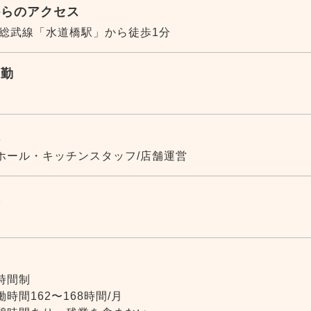
からのアクセス
・総武線「水道橋駅」から徒歩1分
通勤
種
ホール・キッチンスタッフ/店舗運営
態
間
時間制
時間162〜168時間/月