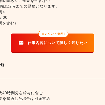
憩時間あり。残業を含まない。
未満は22時までの勤務となります。
例＞
3:00
間を含む）
カンタン・無料!
有無
間
代40時間分を給与に含む
業を超過した場合は別途支給