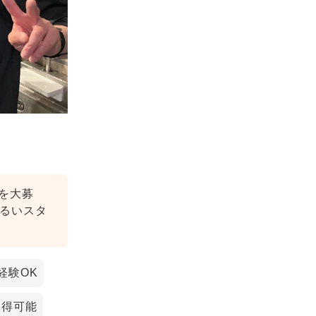
を大募
るいスタ
経験OK
取得可能