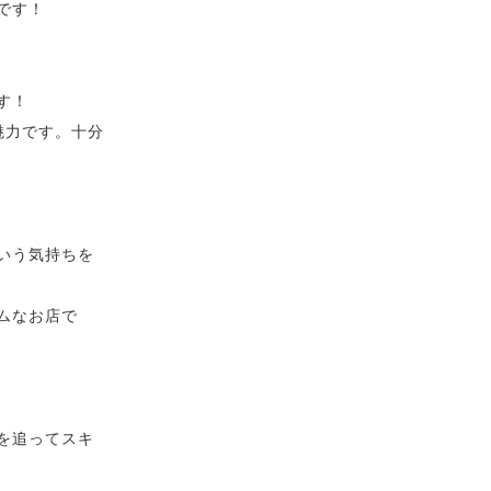
です！
す！
魅力です。十分
いう気持ちを
ムなお店で
を追ってスキ