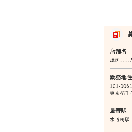
店舗名
焼肉ここか
勤務地
101-006
東京都千代
最寄駅
水道橋駅