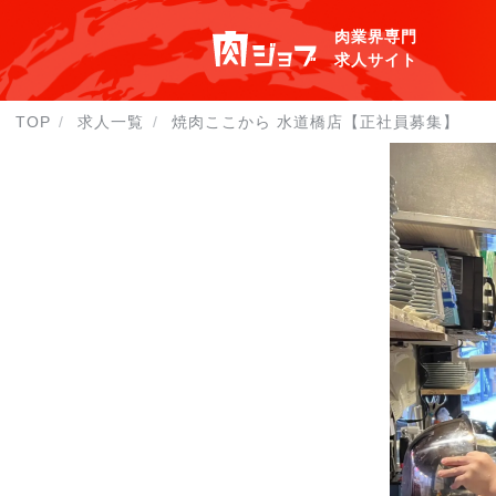
肉業界専門
求人サイト
TOP
求人一覧
焼肉ここから 水道橋店【正社員募集】