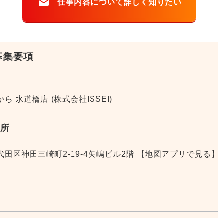
募集要項
ら 水道橋店 (株式会社ISSEI)
住所
1
田区神田三崎町2-19-4矢嶋ビル2階
【地図アプリで見る