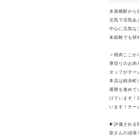
水道橋駅から
元気で活気あ
中心に元気な
未経験でも研
＜焼肉ここか
厚切りのお肉
タッフがチー
本店は錦糸町
展開を進めて
けています！
います！チー
▶︎評価され
皆さんの頑張