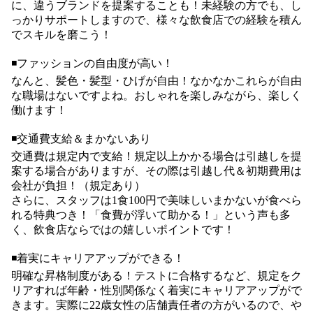
に、違うブランドを提案することも！未経験の方でも、し
っかりサポートしますので、様々な飲食店での経験を積ん
でスキルを磨こう！
◾️ファッションの自由度が高い！
なんと、髪色・髪型・ひげが自由！なかなかこれらが自由
な職場はないですよね。おしゃれを楽しみながら、楽しく
働けます！
◾️交通費支給＆まかないあり
交通費は規定内で支給！規定以上かかる場合は引越しを提
案する場合がありますが、その際は引越し代＆初期費用は
会社が負担！（規定あり）
さらに、スタッフは1食100円で美味しいまかないが食べら
れる特典つき！「食費が浮いて助かる！」という声も多
く、飲食店ならではの嬉しいポイントです！
◾️着実にキャリアアップができる！
明確な昇格制度がある！テストに合格するなど、規定をク
リアすれば年齢・性別関係なく着実にキャリアアップがで
きます。実際に22歳女性の店舗責任者の方がいるので、や