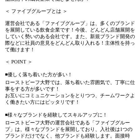
＜ ファイブグループとは ＞
運営会社である「ファイブグループ」は、多くのブランド
を展開している飲食企業です！今後、どんどん店舗展開を
していく勢いのある会社です。また、新規ブランド開発の
際などに社員の意見をどんどん取り入れる！主体性を持っ
て働けます！
＜ POINT ＞
◾️優しく落ち着いた方が多い！
ローストビーフ大野では、落ち着いた雰囲気で、丁寧に仕
事をする方が多いです！
お互いにコミュニケーションをとりつつ、チームワークよ
く働きたい方にはピッタリです！
◾️様々なブランドを経験してスキルアップに！
ローストビーフ大野の運営会社である「ファイブグルー
プ」は、様々なブランドを展開しており、入社後は1つの
ブランドだけでなく、他ブランドも経験します。面接時