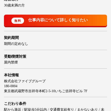
30歳未満の方
契約期間
期間の定めなし
受動喫煙対策
屋内禁煙
本社情報
株式会社ファイブグループ
180-0004
東京都武蔵野市吉祥寺本町2-5-10いちご吉祥寺ビル 7F
こだわり条件
駅から激近 / 駅徒歩5分以内 / 交通費支給有り / まかないあり / 未