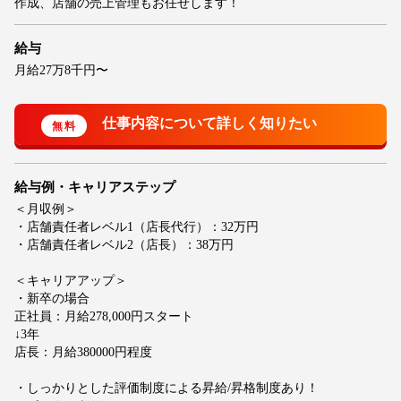
作成、店舗の売上管理もお任せします！
給与
月給27万8千円〜
給与例・キャリアステップ
＜月収例＞
・店舗責任者レベル1（店長代行）：32万円
・店舗責任者レベル2（店長）：38万円
＜キャリアアップ＞
・新卒の場合
正社員：月給278,000円スタート
↓3年
店長：月給380000円程度
・しっかりとした評価制度による昇給/昇格制度あり！