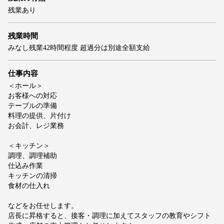
残業あり
残業時間
みなし残業42時間程度 超過分は別途全額支給
仕事内容
＜ホール＞
お客様への対応
テーブルの準備
料理の提供、片付け
お会計、レジ業務
＜キッチン＞
調理、調理補助
仕込み作業
キッチンの清掃
食材の仕入れ
などをお任せします。
店長に昇格すると、接客・調理に加えてスタッフの教育やシフト