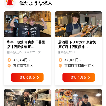
似たような求人
和牛一頭焼肉 房家 日暮里
居酒屋 トリサカナ 京都河
店【店長候補 正…
原町店【店長候補…
有限会社グッドネスフーズ
株式会社WILL
319,364円～
335,000円～
東京都荒川区
京都府京都市中京区
詳しく見る
詳しく見る