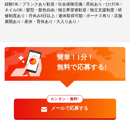
経験OK / ブランクあり歓迎 / 社会保険完備 / 昇給あり / ひげOK /
ネイルOK / 髪型・髪色自由 / 独立希望者歓迎 / 独立支援制度 / 研
修制度あり / 月休み8日以上 / 連休取得可能 / ボーナス有り / 店舗
展開あり / 産休・育休あり / 大入りあり /
簡単！1分！
無料で応募する!
カンタン・無料!