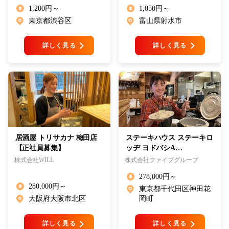
1,200円～
1,050円～
東京都渋谷区
富山県射水市
詳しく見る
詳しく見る
居酒屋 トリサカナ 梅田店
ステーキハウス ステーキロ
【正社員募集】
ッヂ ヨドバシA…
株式会社WILL
株式会社ファイブグループ
278,000円～
280,000円～
東京都千代田区神田花
大阪府大阪市北区
岡町
詳しく見る
詳しく見る