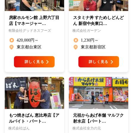
房家ホルモン館 上野六丁目
スタミナ丼 すためしどんど
店【マネージャー…
ん 新宿中央東口…
有限会社グッドネスフーズ
株式会社ガーデン
420,000円～
1,230円～
東京都台東区
東京都新宿区
詳しく見る
詳しく見る
もつ焼きばん 恵比寿店【ア
元祖からあげ本舗 マルフク
ルバイト・パート…
射水店【パート…
株式会社ばん
株式会社全力の元