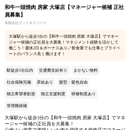
和牛一頭焼肉 房家 大塚店【マネージャー候補 正社
員募集】
有限会社グッドネスフーズ
大塚駅から徒歩3分の【和牛一頭焼肉 房家 大塚店】でマネー
ジャー候補の正社員を大募集！マネジメント経験を活かして
働こう！週休2日＆ボーナスあり／飲食業でも仕事とプライベ
ートのバランス良く働けます！
駅徒歩5分以内
交通費支給有り
まかない無料
社会保険完備
昇給あり
髪型・髪色自由
独立希望者歓迎
独立支援制度
研修制度あり
管理職候補
大塚駅から徒歩3分の【和牛一頭焼肉 房家 大塚店】でマネ
ージャー候補の正社員を大募集！
心地よい接客で美味しいお肉を提供する焼肉店でマネージ