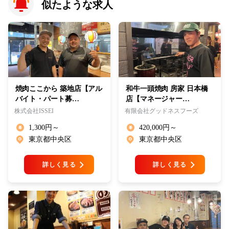
似たような求人
焼肉ここから 築地店【アル
和牛一頭焼肉 房家 日本橋
バイト・パート募…
店【マネージャー…
株式会社ISSEI
有限会社グッドネスフーズ
1,300円～
420,000円～
東京都中央区
東京都中央区
詳しく見る
詳しく見る