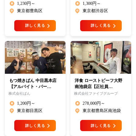
1,230円～
1,300円～
東京都豊島区
東京都渋谷区
詳しく見る
詳しく見る
もつ焼きばん 中目黒本店
洋食 ローストビーフ大野
【アルバイト・パー…
南池袋店【正社員…
株式会社ばん
株式会社ファイブグループ
1,200円～
278,000円～
東京都目黒区
東京都豊島区南池袋
詳しく見る
詳しく見る