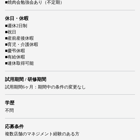
■焼肉会勉強会あり（不定期）
休日・休暇
■週休2日制
■祝日
■産前産後休暇
■育児・介護休暇
■慶弔休暇
■有給休暇
■連休取得可能
試用期間 / 研修期間
試用期間6ヶ月：期間中の条件の変更なし
学歴
不問
応募条件
複数店舗のマネジメント経験のある方