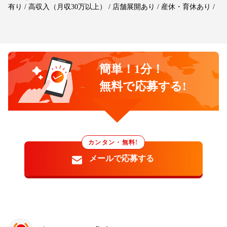
有り / 高収入（月収30万以上） / 店舗展開あり / 産休・育休あり /
簡単！1分！
無料で応募する!
カンタン・無料!