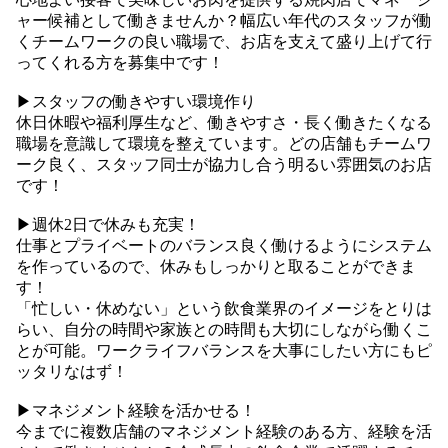
ャー候補として働きませんか？幅広い年代のスタッフが働
くチームワークの良い職場で、お店を支えて盛り上げて行
ってくれる方を募集中です！
▶︎スタッフの働きやすい環境作り
休日休暇や福利厚生など、働きやすさ・長く働きたくなる
職場を意識して環境を整えています。どの店舗もチームワ
ーク良く、スタッフ同士が協力し合う明るい雰囲気のお店
です！
▶︎週休2日で休みも充実！
仕事とプライベートのバランス良く働けるようにシステム
を作っているので、休みもしっかりと取ることができま
す！
「忙しい・休めない」という飲食業界のイメージをとりは
らい、自分の時間や家族との時間も大切にしながら働くこ
とが可能。ワークライフバランスを大事にしたい方にもピ
ッタリなはず！
▶︎マネジメント経験を活かせる！
今までに複数店舗のマネジメント経験のある方、経験を活