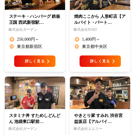
ステーキ・ハンバーグ 鉄板
焼肉ここから 人形町店【ア
王国 西武新宿駅…
ルバイト・パート…
株式会社ガーデン
株式会社ISSEI
250,000円～
1,400円～
東京都新宿区
東京都中央区
詳しく見る
詳しく見る
スタミナ丼 すためしどんど
やきとり家 すみれ 渋谷宮
ん 池袋東口駅前…
益坂店【アルバイ…
株式会社ガーデン
株式会社エムリー